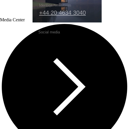
Identiqa Newsroom
+44 20 4634 3040
Media Center
Social media